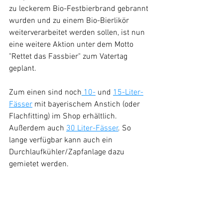
zu leckerem Bio-Festbierbrand gebrannt 
wurden und zu einem Bio-Bierlikör 
weiterverarbeitet werden sollen, ist nun 
eine weitere Aktion unter dem Motto 
"Rettet das Fassbier" zum Vatertag 
geplant. 
Zum einen sind noch
 10-
 und 
15-Liter-
Fässer
 mit bayerischem Anstich (oder 
Flachfitting) im Shop erhältlich. 
Außerdem auch 
30 Liter-Fässer
. So 
lange verfügbar kann auch ein 
Durchlaufkühler/Zapfanlage dazu 
gemietet werden. 
"Rettet das Fassbier" in 5-Liter-
Dosen