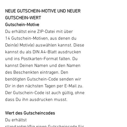
NEUE GUTSCHEIN-MOTIVE UND NEUER 
GUTSCHEIN-WERT
Gutschein-Motive
Du erhältst eine ZIP-Datei mit über 
14 Gutschein-Motiven, aus denen du 
Dein(e) Motiv(e) auswählen kannst. Diese 
kannst du als DIN A4-Blatt ausdrucken 
und ins Postkarten-Format falten. Du 
kannst Deinen Namen und den Namen 
des Beschenkten eintragen. Den 
benötigten Gutschein-Code senden wir 
Dir in den nächsten Tagen per E-Mail zu. 
Der Gutschein-Code ist auch gültig, ohne 
dass Du ihn ausdrucken musst. 
Wert des Gutscheincodes
Du erhältst 
standardmäßig 
einen 
Gutscheincode für 