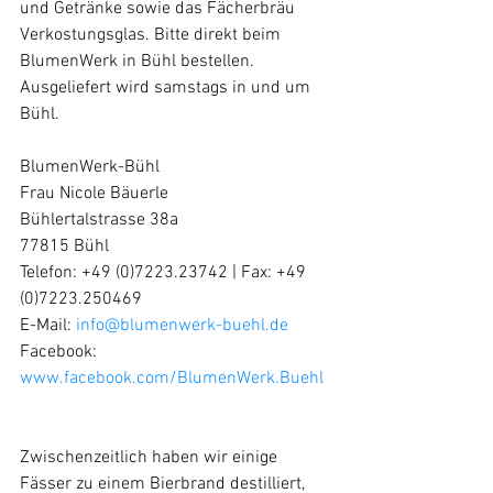
und Getränke sowie das Fächerbräu 
Verkostungsglas. Bitte direkt beim 
BlumenWerk in Bühl bestellen. 
Ausgeliefert wird samstags in und um 
Bühl. 
BlumenWerk-Bühl
Frau Nicole Bäuerle
Bühlertalstrasse 38a
77815 Bühl
Telefon: +49 (0)7223.23742 | Fax: +49 
(0)7223.250469
E-Mail: 
info@blumenwerk-buehl.de
Facebook: 
www.facebook.com/BlumenWerk.Buehl
Zwischenzeitlich haben wir einige 
Fässer zu einem Bierbrand destilliert, 