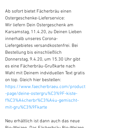
Ab sofort bietet Fächerbräu einen 
Ostergeschenke-Lieferservice: 
Wir liefern Dein Ostergeschenk am 
Karsamstag, 11.4.20, zu Deinen Lieben 
innerhalb unseres Corona-
Liefergebietes versandkostenfrei. Bei 
Bestellung bis einschließlich 
Donnerstag, 9.4.20, um 15.30 Uhr gibt 
es eine Fächerbräu-Grußkarte nach 
Wahl mit Deinem indviduellen Text gratis 
on top. Gleich hier bestellen: 
https://www.faecherbraeu.com/product
-page/deine-ostergru%C3%9F-kiste-
f%C3%A4cherbr%C3%A4u-gemischt-
mit-gru%C3%9Fkarte
Neu erhältlich ist dann auch das neue 
Bio-Weizen. Das Fächerbräu Bio-Weizen 