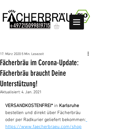
+497215099819715
Beitrag
17. März 2020
5 Min. Lesezeit
Fächerbräu im Corona-Update:
Fächerbräu braucht Deine
Unterstützung!
Aktualisiert:
4. Jan. 2021
VERSANDKOSTENFREI* 
in 
Karlsruhe 
bestellen und direkt über Fächerbräu 
oder per Radkurier geliefert bekommen:
https://www.faecherbraeu.com/shop