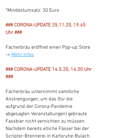
*Mindestumsatz: 30 Euro
### CORONA-UPDATE 25.11.20, 19.45 
Uhr ###
Fächerbräu eröffnet einen Pop-up Store 
-> 
Mehr Infos
### CORONA-UPDATE 14.5.20, 14.30 Uhr 
###
Fächerbräu unternimmt sämtliche 
Anstrengungen, um das (für die 
aufgrund der Corona-Pandemie 
abgesagten Veranstaltungen) gebraute 
Fassbier nicht vernichten zu müssen. 
Nachdem bereits etliche Fässer bei der 
Scriptor-Brennerei in Karlsruhe-Bulach 