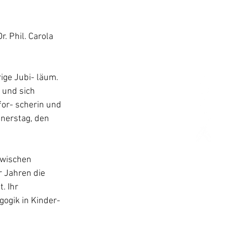
. Phil. Carola 
ige Jubi- läum. 
 und sich 
or- scherin und 
nnerstag, den 
zwischen 
 Jahren die 
. Ihr 
gogik in Kinder- 