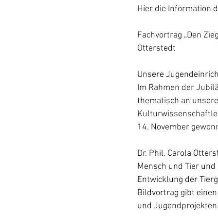
Hier die Information 
Fachvortrag „Den Zieg
Otterstedt
Unsere Jugendeinricht
Im Rahmen der Jubiläu
thematisch an unserem
Kulturwissenschaftler
14. November gewon
Dr. Phil. Carola Otte
Mensch und Tier und 
Entwicklung der Tierg
Bildvortrag gibt einen
und Jugendprojekten