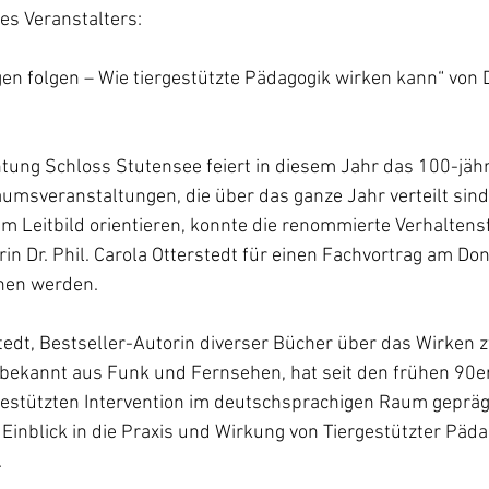
des Veranstalters:
en folgen – Wie tiergestützte Pädagogik wirken kann“ von Dr
ung Schloss Stutensee feiert in diesem Jahr das 100-jähr
msveranstaltungen, die über das ganze Jahr verteilt sind
 Leitbild orientieren, konnte die renommierte Verhaltensf
in Dr. Phil. Carola Otterstedt für einen Fachvortrag am Do
nen werden.
rstedt, Bestseller-Autorin diverser Bücher über das Wirken 
bekannt aus Funk und Fernsehen, hat seit den frühen 90er
estützten Intervention im deutschsprachigen Raum geprägt
 Einblick in die Praxis und Wirkung von Tiergestützter Päda
.