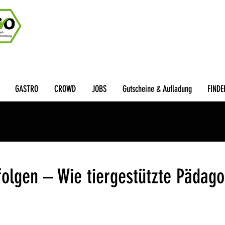
GASTRO
CROWD
JOBS
Gutscheine & Aufladung
FINDE
folgen – Wie tiergestützte Pädago