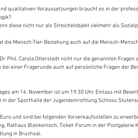
nd qualitativen Voraussetzungen braucht es in der profess
ogik?
enn diese nicht nur als Streichelobjekt vielmehr als Sozialp
at die Mensch-Tier-Beziehung auch auf die Mensch-Mensc
Dr. Phil. Carola Otterstedt nicht nur die genannten Fragen 
 bei einer Fragerunde auch auf persönliche Fragen der Be
ages am 14. November ist um 19:30 Uhr, Einlass mit Bewir
et in der Sporthalle der Jugendeinrichtung Schloss Stutens
 Euro und sind bei folgenden Vorverkaufsstellen zu erwerb
, Rathaus Blankenloch, Ticket-Forum in der Postgalerie K
lung in Bruchsal.