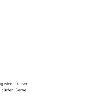
ng wieder unser 
 dürfen. Gerne 