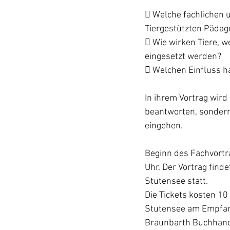
 Welche fachlichen u
Tiergestützten Pädag
 Wie wirken Tiere, w
eingesetzt werden?
 Welchen Einfluss h
In ihrem Vortrag wird 
beantworten, sondern
eingehen.
Beginn des Fachvortr
Uhr. Der Vortrag find
Stutensee statt.
Die Tickets kosten 10
Stutensee am Empfang
Braunbarth Buchhand