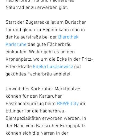
Fächerbräu Pils und Fächerbräu 
Naturradler zu erwerben gibt. 
Start der Zugstrecke ist am Durlacher 
Tor und gleich zu Beginn kann man in 
der Kaiserstraße bei der 
Bierothek 
Karlsruhe 
das gute Fächerbräu 
einkaufen. Weiter geht es an den 
Kronenplatz, wo um die Ecke in der Fritz-
Erler-Straße 
Edeka Lukasiewicz
 gut 
gekühltes Fächerbräu anbietet.
Unweit des Karlsruher Marktplatzes 
können für den Karlsruher 
Fastnachtsumzug beim 
REWE City
 im 
Ettlinger Tor die Fächerbräu-
Bierspezialitäten erworben werden. In 
der Nähe vom Karlsruher Europaplatz 
können sich die Narren in der 