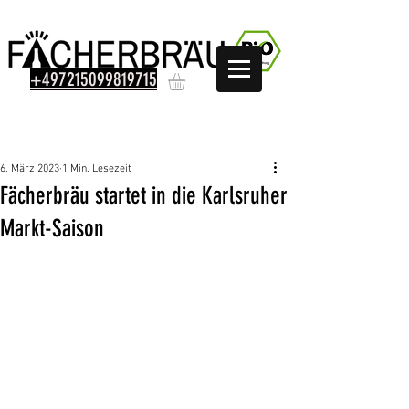
+497215099819715
Beitrag
6. März 2023
1 Min. Lesezeit
Fächerbräu startet in die Karlsruher
Markt-Saison