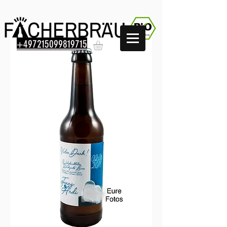
+497215099819715