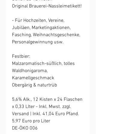
Original Brauerei-Nassleimetikett!
- Für Hochzeiten, Vereine,
Jubiläen, Marketingaktionen,
Fasching, Weihnachtsgeschenke,
Personalgewinnung usw.
Festbier:
Malzaromatisch-süßlich, tolles
Waldhonigaroma,
Karamellgeschmack
Obergärig & naturtrüb
5,6% Alk., 12 Kisten x 24 Flaschen
x 0,33 LIter - Inkl. Mwst. zzgl.
Versand | Inkl. 41,04 Euro Pfand.
5,97 Euro pro Liter
DE-ÖKO 006