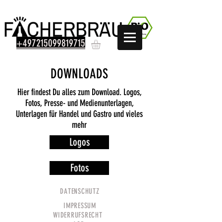
+497215099819715
DOWNLOADS
Hier findest Du alles zum Download. Logos,
Fotos, Presse- und Medienunterlagen,
Unterlagen für Handel und Gastro und vieles
mehr
Logos
Fotos
DATENSCHUTZ
IMPRESSUM
WIDERRUFSRECHT