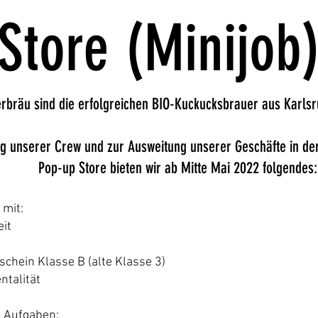
Store (Minijob
rbräu sind die erfolgreichen BIO-Kuckucksbrauer aus Karlsr
ng unserer Crew und zur Ausweitung unserer Geschäfte in de
Pop-up Store bieten wir ab Mitte Mai 2022 folgendes:
 mit:
eit
schein Klasse B (alte Klasse 3)
ntalität
e Aufgaben: