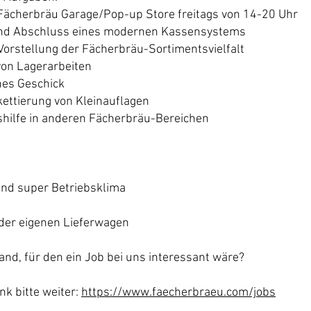
 Fächerbräu Garage/Pop-up Store freitags von 14-20 Uhr
und Abschluss eines modernen Kassensystems
Vorstellung der Fächerbräu-Sortimentsvielfalt
on Lagerarbeiten
hes Geschick
kettierung von Kleinauflagen
shilfe in anderen Fächerbräu-Bereichen
:
und super Betriebsklima
oder eigenen Lieferwagen
nd, für den ein Job bei uns interessant wäre?
nk bitte weiter:
https://www.faecherbraeu.com/jobs