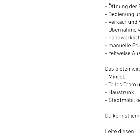
- Öffnung der
- Bedienung 
- Verkauf und 
- Übernahme v
- handwerklic
- manuelle Eti
- zeitweise Au
Das bieten wir
- Minijob
- Tolles Team 
- Haustrunk
- Stadtmobil 
Du kennst jema
Leite diesen Li