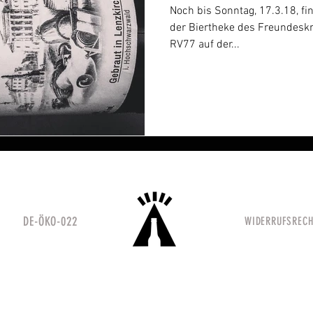
Noch bis Sonntag, 17.3.18, fi
der Biertheke des Freundeskr
RV77 auf der...
H DE-ÖKO-022
WIDERRUFSREC