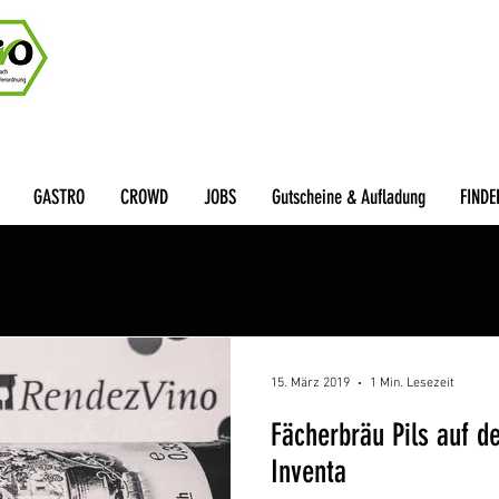
GASTRO
CROWD
JOBS
Gutscheine & Aufladung
FINDE
15. März 2019
1 Min. Lesezeit
Fächerbräu Pils auf d
Inventa