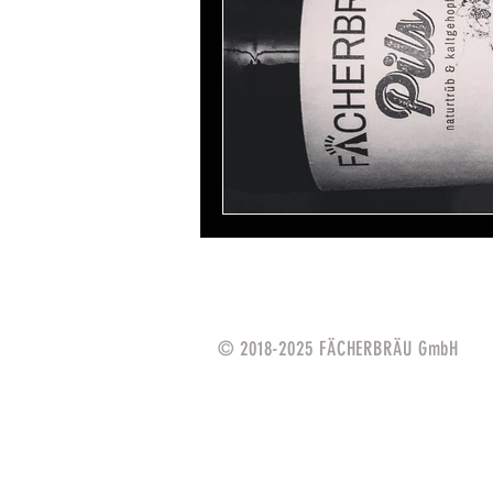
© 2018-2025 FÄCHERBRÄU Gmb