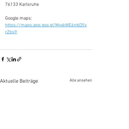
76133 Karlsruhe
Google maps: 
https://maps.app.goo.gl/MyxkWE6nbD5v
rZbs9
Alle ansehen
Aktuelle Beiträge