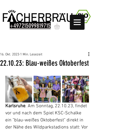
+497215099819715
Beitrag
16. Okt. 2023
1 Min. Lesezeit
22.10.23: Blau-weißes Oktoberfest
Karlsruhe
. Am Sonntag, 22.10.23, findet 
vor und nach dem Spiel KSC-Schalke 
ein "blau-weißes Oktoberfest" direkt in 
der Nähe des Wildparkstadions statt: Vor 