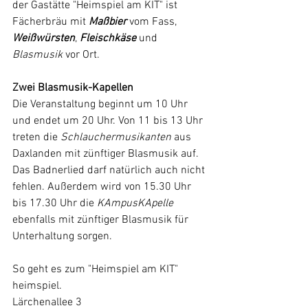
der Gastätte "Heimspiel am KIT" ist 
Fächerbräu mit 
Maßbier 
vom Fass, 
Weißwürsten
, 
Fleischkäse 
und 
Blasmusik 
vor Ort. 
Zwei Blasmusik-Kapellen
Die Veranstaltung beginnt um 10 Uhr 
und endet um 20 Uhr. Von 11 bis 13 Uhr 
treten die 
Schlauchermusikanten 
aus 
Daxlanden mit zünftiger Blasmusik auf. 
Das Badnerlied darf natürlich auch nicht 
fehlen. Außerdem wird von 15.30 Uhr 
bis 17.30 Uhr die 
KAmpusKApelle 
ebenfalls mit zünftiger Blasmusik für 
Unterhaltung sorgen. 
So geht es zum "Heimspiel am KIT"
heimspiel.
Lärchenallee 3