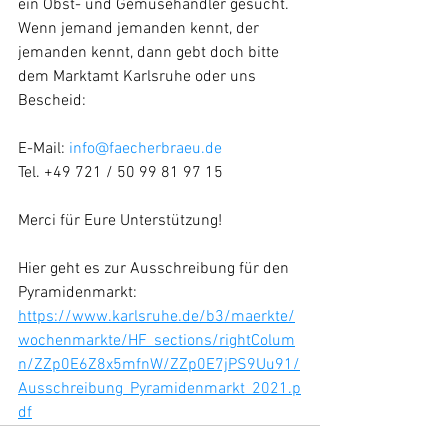
ein Obst- und Gemüsehändler gesucht. 
Wenn jemand jemanden kennt, der 
jemanden kennt, dann gebt doch bitte 
dem Marktamt Karlsruhe oder uns 
Bescheid:
E-Mail: 
info@faecherbraeu.de
Tel. +49 721 / 50 99 81 97 15
Merci für Eure Unterstützung!
Hier geht es zur Ausschreibung für den 
Pyramidenmarkt: 
https://www.karlsruhe.de/b3/maerkte/
wochenmarkte/HF_sections/rightColum
n/ZZp0E6Z8x5mfnW/ZZp0E7jPS9Uu91/
Ausschreibung_Pyramidenmarkt_2021.p
df