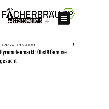
+497215099819715
Beitrag
13. Apr. 2021
1 Min. Lesezeit
Pyramidenmarkt: Obst&Gemüse
gesucht