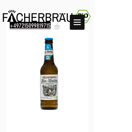
+497215099819715