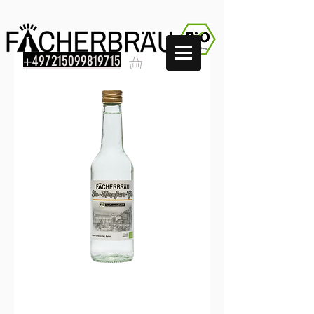
+497215099819715