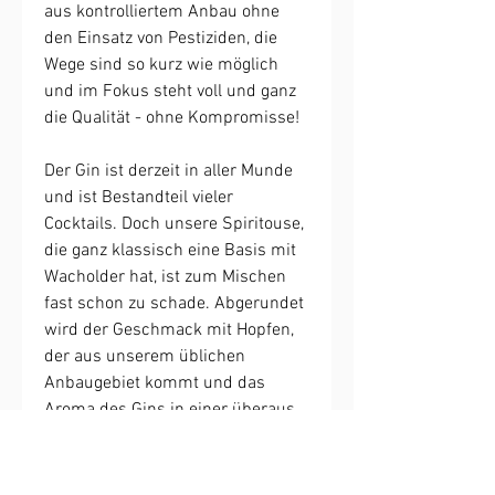
aus kontrolliertem Anbau ohne
den Einsatz von Pestiziden, die
Wege sind so kurz wie möglich
und im Fokus steht voll und ganz
die Qualität - ohne Kompromisse!
Der Gin ist derzeit in aller Munde
und ist Bestandteil vieler
Cocktails. Doch unsere Spiritouse,
die ganz klassisch eine Basis mit
Wacholder hat, ist zum Mischen
fast schon zu schade. Abgerundet
wird der Geschmack mit Hopfen,
der aus unserem üblichen
Anbaugebiet kommt und das
Aroma des Gins in einer überaus
angenehmen Weise abrundet.
Ein ideals Geschenk für alle