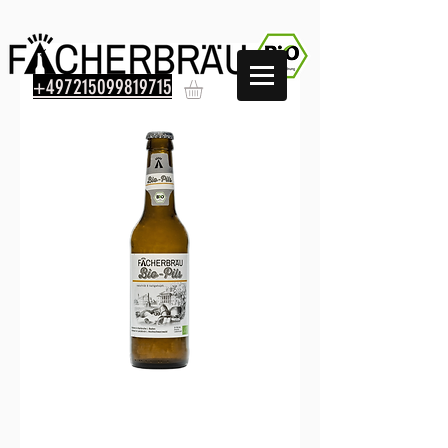
+497215099819715