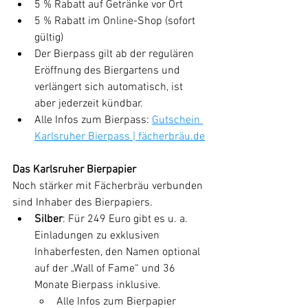
5 % Rabatt auf Getränke vor Ort
5 % Rabatt im Online-Shop (sofort 
gültig)
Der Bierpass gilt ab der regulären 
Eröffnung des Biergartens und 
verlängert sich automatisch, ist 
aber jederzeit kündbar.
Alle Infos zum Bierpass: 
Gutschein 
Karlsruher Bierpass | 
fächerbräu.de
Das Karlsruher Bierpapier
Noch stärker mit Fächerbräu verbunden 
sind Inhaber des Bierpapiers.
Silber
: Für 249 Euro gibt es u. a. 
Einladungen zu exklusiven 
Inhaberfesten, den Namen optional 
auf der „Wall of Fame“ und 36 
Monate Bierpass inklusive.
Alle Infos zum Bierpapier 