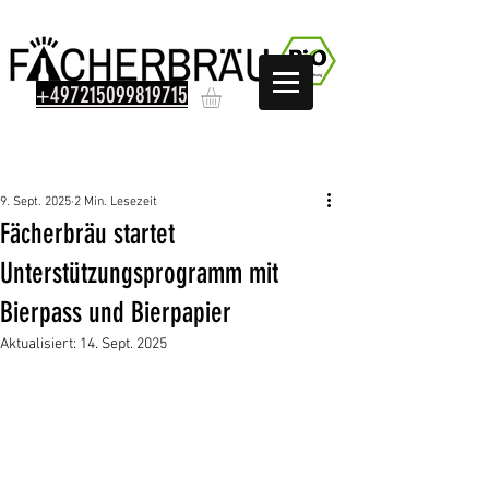
+497215099819715
Beitrag
9. Sept. 2025
2 Min. Lesezeit
Fächerbräu startet
Unterstützungsprogramm mit
Bierpass und Bierpapier
Aktualisiert:
14. Sept. 2025