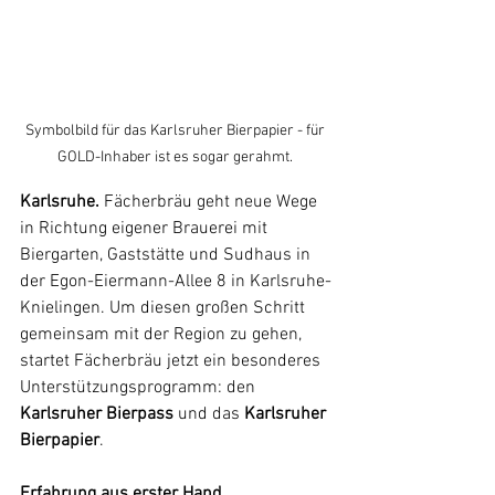
Symbolbild für das Karlsruher Bierpapier - für 
GOLD-Inhaber ist es sogar gerahmt. 
Karlsruhe.
 Fächerbräu geht neue Wege 
in Richtung eigener Brauerei mit 
Biergarten, Gaststätte und Sudhaus in 
der Egon-Eiermann-Allee 8 in Karlsruhe-
Knielingen. Um diesen großen Schritt 
gemeinsam mit der Region zu gehen, 
startet Fächerbräu jetzt ein besonderes 
Unterstützungsprogramm: den 
Karlsruher Bierpass
 und das 
Karlsruher 
Bierpapier
.
Erfahrung aus erster Hand