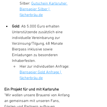
Silber: 
Gutschein Karlsruher 
Bierpapier Silber | 
fächerbräu.de
Gold
: Ab 5.000 Euro erhalten 
Unterstützende zusätzlich eine 
individuelle Vereinbarung zur 
Verzinsung/Tilgung, 48 Monate 
Bierpass inklusive sowie 
Einladungen zu besonderen 
Inhaberfesten.
Hier zur individuellen Anfrage: 
Bierpapier Gold Anfrage | 
fächerbräu.de
Ein Projekt für und mit Karlsruhe
"Wir wollen unsere Brauerei von Anfang 
an gemeinsam mit unseren Fans, 
Gästen und Partnern aufbauen. 